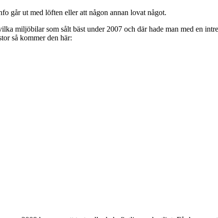
.info går ut med löften eller att någon annan lovat något.
lka miljöbilar som sålt bäst under 2007 och där hade man med en intress
istor så kommer den här: