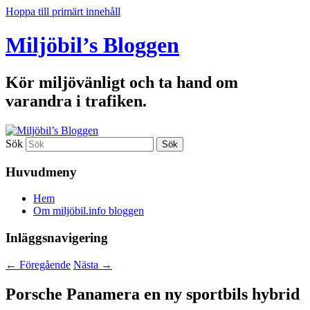
Hoppa till primärt innehåll
Miljöbil’s Bloggen
Kör miljövänligt och ta hand om
varandra i trafiken.
Sök
Huvudmeny
Hem
Om miljöbil.info bloggen
Inläggsnavigering
←
Föregående
Nästa
→
Porsche Panamera en ny sportbils hybrid