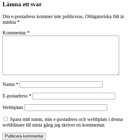
Lämna ett svar
Din e-postadress kommer inte publiceras.
Obligatoriska fält är
märkta
*
Kommentar
*
Namn
*
E-postadress
*
Webbplats
Spara mitt namn, min e-postadress och webbplats i denna
webbläsare till nästa gång jag skriver en kommentar.